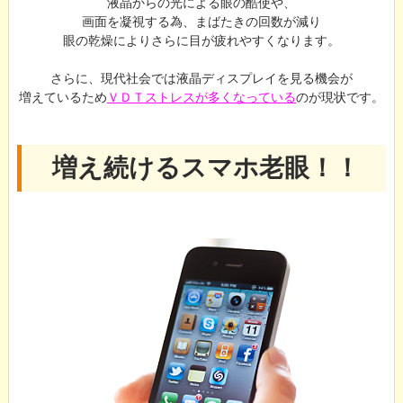
液晶からの光による眼の酷使や、
画面を凝視する為、まばたきの回数が減り
眼の乾燥によりさらに目が疲れやすくなります。
さらに、現代社会では液晶ディスプレイを見る機会が
増えているため
ＶＤＴストレスが多くなっている
のが現状です。
増え続けるスマホ老眼！！