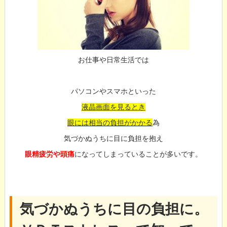
お仕事や日常生活では
パソコンやスマホといった
液晶画面を見るとき
眼には相当の負担がかかる
為
気づかぬうちに目に負担を抱え
眼精疲労や頭痛
になってしまっていることが多いです。
気づかぬうちに目の負担に。