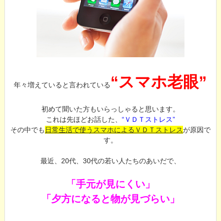
“スマホ老眼”
年々増えていると言われている
初めて聞いた方もいらっしゃると思います。
これは先ほどお話した、
“ＶＤＴストレス”
その中でも
日常生活で使うスマホによるＶＤＴストレス
が原因で
す。
最近、20代、30代の若い人たちのあいだで、
「手元が見にくい」
「夕方になると物が見づらい」