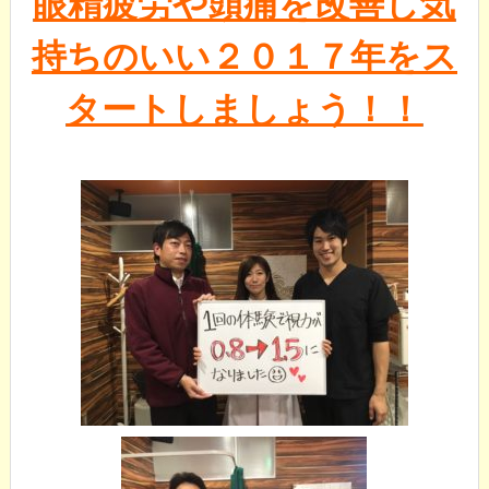
眼精疲労や頭痛を改善し気
持ちのいい２０１７年をス
タートしましょう！！