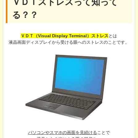
ＶＤＴストレスって知って
る？？
ＶＤＴ（Visual Display Terminal）ストレス
とは
液晶画面ディスプレイから受ける眼へのストレスのことです。
パソコンやスマホの画面を見続ける
ことで