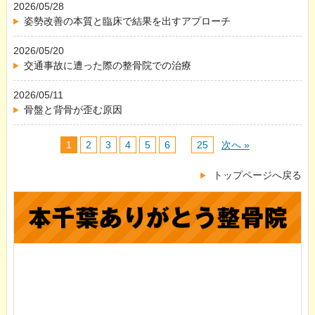
2026/05/28
姿勢改善の本質と臨床で結果を出すアプローチ
2026/05/20
交通事故に遭った際の整骨院での治療
2026/05/11
骨盤と背骨が歪む原因
1
2
3
4
5
6
…
25
次へ »
トップページへ戻る