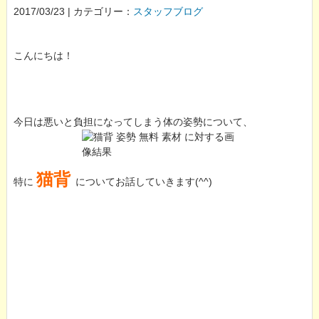
2017/03/23 | カテゴリー：
スタッフブログ
こんにちは！
今日は悪いと負担になってしまう体の姿勢について、
猫背
特に
についてお話していきます(^^)