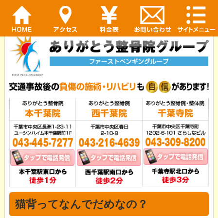
猫背ってなんでだめなの？