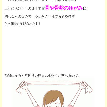
骨や骨盤のゆがみ
に
上記にあげたものは全て背
関わるものなので、ゆがみの一種でもある猫背
との関わりは深いです！
猫背になると肩周りの筋肉の柔軟性が落ちるので、