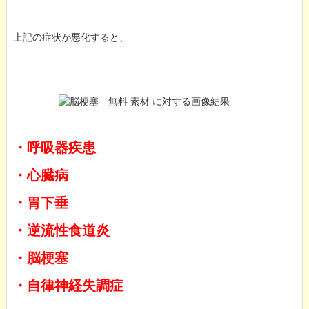
上記の症状が悪化すると、
・呼吸器疾患
・心臓病
・胃下垂
・逆流性食道炎
・脳梗塞
・自律神経失調症