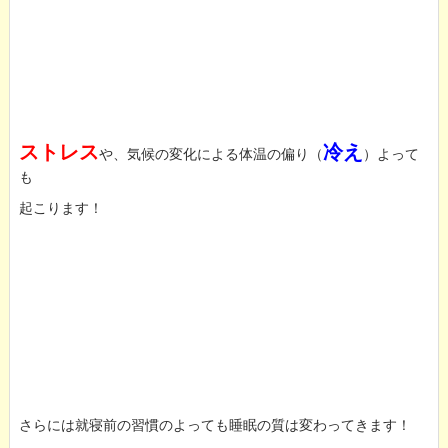
ストレス
冷え
や、気候の変化による体温の偏り（
）よって
も
起こります！
さらには就寝前の習慣のよっても睡眠の質は変わってきます！