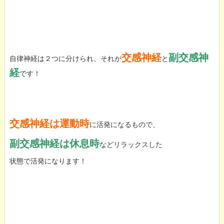
交感神経
副交感神
自律神経は２つに分けられ、それが
と
経
です！
交感神経は運動時
に活発になるもので、
副交感神経は休息時
などリラックスした
状態で活発になります！