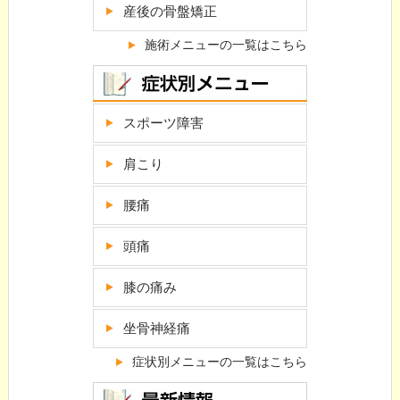
産後の骨盤矯正
施術メニューの一覧はこちら
スポーツ障害
肩こり
腰痛
頭痛
膝の痛み
坐骨神経痛
症状別メニューの一覧はこちら