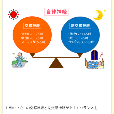
１日の中でこの交感神経と副交感神経が上手くバランスを