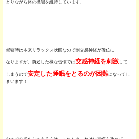
とりながら体の機能を維持しています。
就寝時は本来リラックス状態なので副交感神経が優位に
交感神経を刺激
なりますが、前述した様な習慣では
して
安定した睡眠をとるのが困難
しまうので
になってし
まいます！