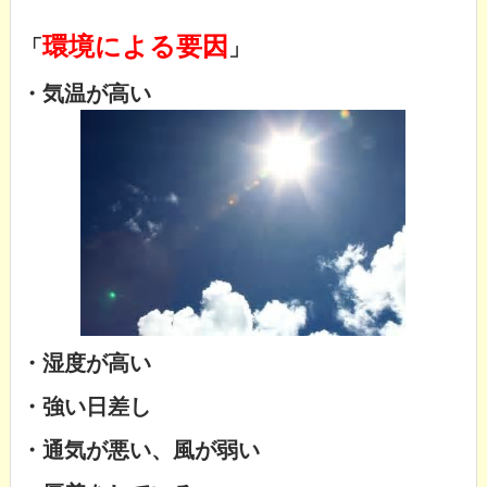
環境による要因
「
」
・気温が高い
・湿度が高い
・強い日差し
・通気が悪い、風が弱い