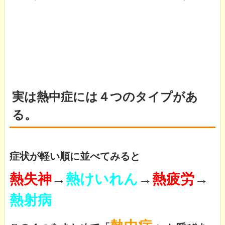
実は熱中症には４つのタイプがあ
る。
症状が軽い順に並べてみると
熱失神
→
熱けいれん
→
熱疲労
→
熱射病