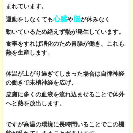
まれています。
心臓
脳
運動をしなくても
や
が休みなく
動いているため絶えず熱が発生しています。
食事をすれば消化のため胃腸が働き、これも
熱を生産します。
体温が上がり過ぎてしまった場合は自律神経
の働きで末梢神経を広げ、
皮膚に多くの血液を流れ込ませることで体外
へと熱を放出します。
ですが高温の環境に長時間いることでこの機