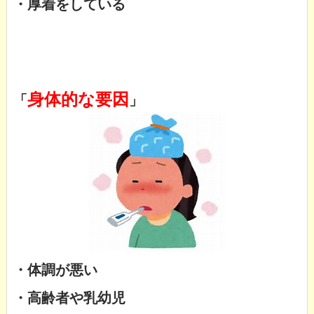
・厚着をしている
身体的な要因
「
」
・体調が悪い
・高齢者や乳幼児