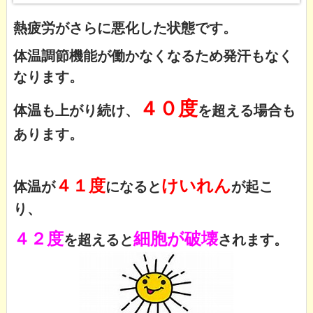
熱疲労がさらに悪化した状態です。
体温調節機能が働かなくなるため発汗もなく
なります。
４０度
体温も上がり続け、
を超える場合も
あります。
４１度
けいれん
体温が
になると
が起こ
り、
４２度
細胞が破壊
を超えると
されます。