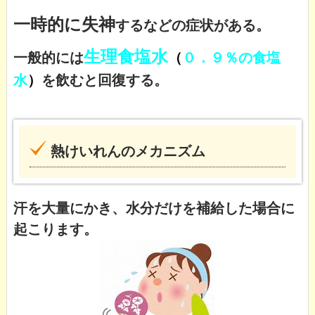
一時的に失神
するなどの症状がある。
生理食塩水
一般的には
（
０．９％の食塩
水
）
を飲むと回復する。
熱けいれんのメカニズム
汗を大量にかき、水分だけを補給した場合に
起こります。