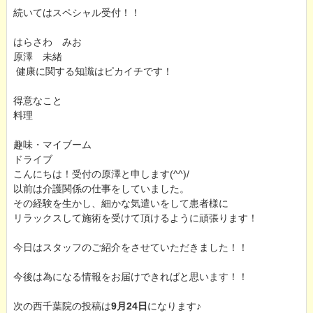
続いてはスペシャル受付！！
はらさわ みお
原澤 未緒
健康に関する知識はピカイチです！
得意なこと
料理
趣味・マイブーム
ドライブ
こんにちは！受付の原澤と申します(^^)/
以前は介護関係の仕事をしていました。
その経験を生かし、細かな気遣いをして患者様に
リラックスして施術を受けて頂けるように頑張ります！
今日はスタッフのご紹介をさせていただきました！！
今後は為になる情報をお届けできればと思います！！
次の西千葉院の投稿は
9月24日
になります♪