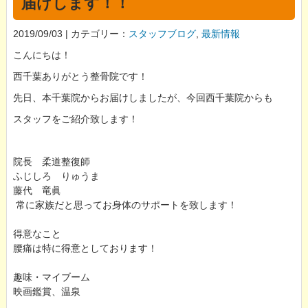
届けします！！
2019/09/03 | カテゴリー：
スタッフブログ
,
最新情報
こんにちは！
西千葉ありがとう整骨院です！
先日、本千葉院からお届けしましたが、今回西千葉院からも
スタッフをご紹介致します！
院長 柔道整復師
ふじしろ りゅうま
藤代 竜眞
常に家族だと思ってお身体のサポートを致します！
得意なこと
腰痛は特に得意としております！
趣味・マイブーム
映画鑑賞、温泉