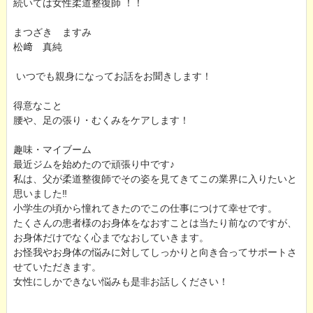
続いては女性柔道整復師 ！！
まつざき ますみ
松﨑 真純
いつでも親身になってお話をお聞きします！
得意なこと
腰や、足の張り・むくみをケアします！
趣味・マイブーム
最近ジムを始めたので頑張り中です♪
私は、父が柔道整復師でその姿を見てきてこの業界に入りたいと
思いました‼
小学生の頃から憧れてきたのでこの仕事につけて幸せです。
たくさんの患者様のお身体をなおすことは当たり前なのですが、
お身体だけでなく心までなおしていきます。
お怪我やお身体の悩みに対してしっかりと向き合ってサポートさ
せていただきます。
女性にしかできない悩みも是非お話しください！