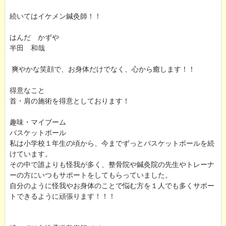
続いてはイケメン鍼灸師！！
はんだ かずや
半田 和哉
爽やかな笑顔で、お身体だけでなく、心から癒します！！
得意なこと
首・肩の施術を得意としております！
趣味・マイブーム
バスケットボール
私は小学校１年生の頃から、今までずっとバスケットボールを続
けています。
その中で誰よりも怪我が多く、整骨院や鍼灸院の先生やトレーナ
ーの方にいつもサポートをしてもらっていました。
自分のように怪我やお身体のことで悩む方を１人でも多くサポー
トできるように頑張ります！！！