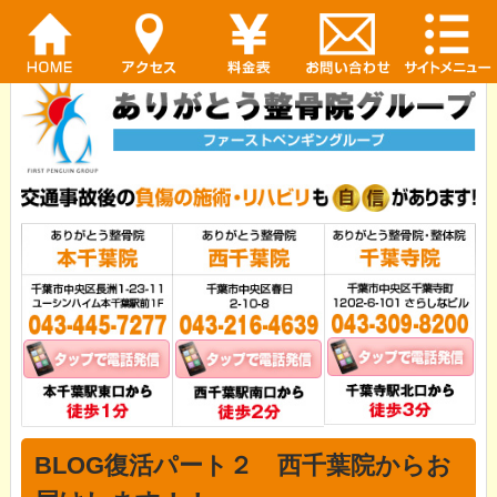
BLOG復活パート２ 西千葉院からお