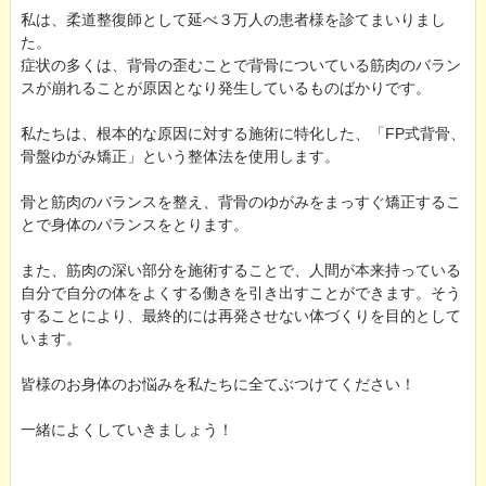
私は、柔道整復師として延べ３万人の患者様を診てまいりまし
た。
症状の多くは、背骨の歪むことで背骨についている筋肉のバラン
スが崩れることが原因となり発生しているものばかりです。
私たちは、根本的な原因に対する施術に特化した、「FP式背骨、
骨盤ゆがみ矯正」という整体法を使用します。
骨と筋肉のバランスを整え、背骨のゆがみをまっすぐ矯正するこ
とで身体のバランスをとります。
また、筋肉の深い部分を施術することで、人間が本来持っている
自分で自分の体をよくする働きを引き出すことができます。そう
することにより、最終的には再発させない体づくりを目的として
います。
皆様のお身体のお悩みを私たちに全てぶつけてください！
一緒によくしていきましょう！