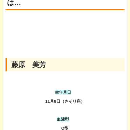
は…
藤原 美芳
生年月日
11月8日（さそり座）
血液型
O型