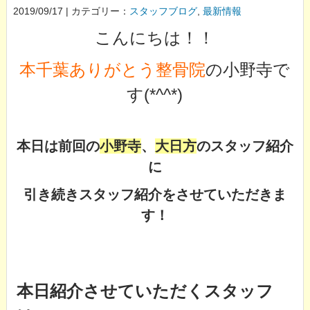
2019/09/17 | カテゴリー：
スタッフブログ
,
最新情報
こんにちは！！
本千葉ありがとう整骨院
の小野寺で
す(*^^*)
本日は前回の
小野寺
、
大日方
のスタッフ紹介
に
引き続きスタッフ紹介をさせていただきま
す！
本日紹介させていただくスタッフ