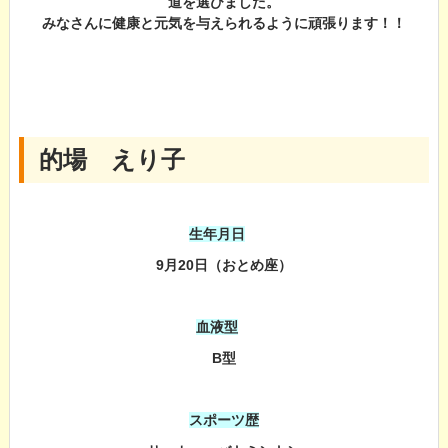
道を選びました。
みなさんに健康と元気を与えられるように頑張ります！！
的場 えり子
生年月日
9月20日（おとめ座）
血液型
B型
スポーツ歴