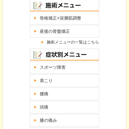
骨格矯正×深層筋調整
産後の骨盤矯正
施術メニューの一覧はこちら
スポーツ障害
肩こり
腰痛
頭痛
膝の痛み