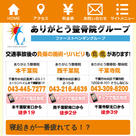
寝起きが一番疲れてる！？