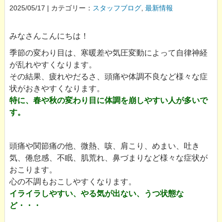
2025/05/17 | カテゴリー：
スタッフブログ
,
最新情報
みなさんこんにちは！
季節の変わり目は、寒暖差や気圧変動によって自律神経
が乱れやすくなります。
その結果、疲れやだるさ、頭痛や体調不良など様々な症
状がおきやすくなります。
特に、春や秋の変わり目に体調を崩しやすい人が多いで
す。
頭痛や関節痛の他、微熱、咳、肩こり、めまい、吐き
気、倦怠感、不眠、肌荒れ、鼻づまりなど様々な症状が
おこります。
心の不調もおこしやすくなります。
イライラしやすい、やる気が出ない、うつ状態な
ど・・・