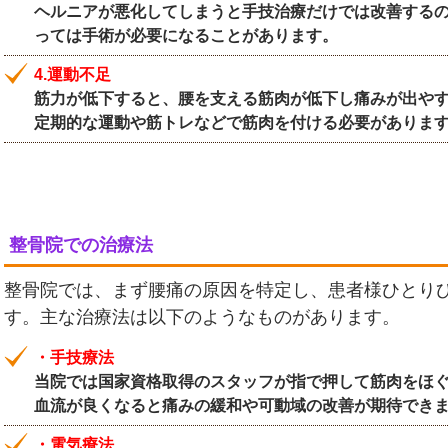
ヘルニアが悪化してしまうと手技治療だけでは改善する
っては手術が必要になることがあります。
4.運動不足
筋力が低下すると、腰を支える筋肉が低下し痛みが出や
定期的な運動や筋トレなどで筋肉を付ける必要がありま
整骨院での治療法
整骨院では、まず腰痛の原因を特定し、患者様ひとり
す。主な治療法は以下のようなものがあります。
・手技療法
当院では国家資格取得のスタッフが指で押して筋肉をほ
血流が良くなると痛みの緩和や可動域の改善が期待でき
・電気療法