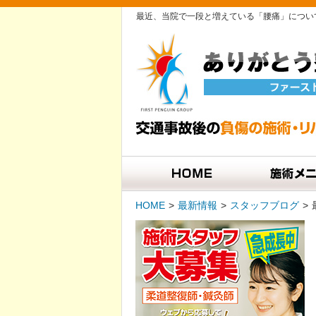
最近、当院で一段と増えている「腰痛」について
HOME
>
最新情報
>
スタッフブログ
>