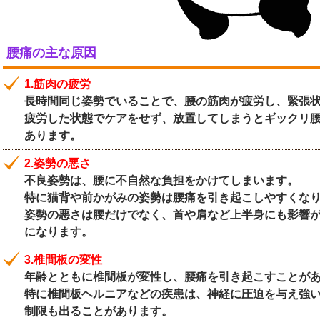
腰痛の主な原因
1.筋肉の疲労
長時間同じ姿勢でいることで、腰の筋肉が疲労し、緊張
疲労した状態でケアをせず、放置してしまうとギックリ
あります。
2.姿勢の悪さ
不良姿勢は、腰に不自然な負担をかけてしまいます。
特に猫背や前かがみの姿勢は腰痛を引き起こしやすくな
姿勢の悪さは腰だけでなく、首や肩など上半身にも影響
になります。
3.椎間板の変性
年齢とともに椎間板が変性し、腰痛を引き起こすことが
特に椎間板ヘルニアなどの疾患は、神経に圧迫を与え強
制限も出ることがあります。