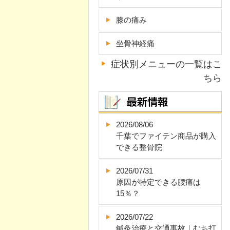
膝の痛み
坐骨神経痛
症状別メニューの一覧はこ
ちら
2026/08/06
千葉でファイテン商品が購入
できる整骨院
2026/07/31
原因が特定できる腰痛は
15％？
2026/07/22
鍼灸治療と交通事故｜むち打