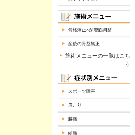
骨格矯正×深層筋調整
産後の骨盤矯正
施術メニューの一覧はこち
ら
スポーツ障害
肩こり
腰痛
頭痛