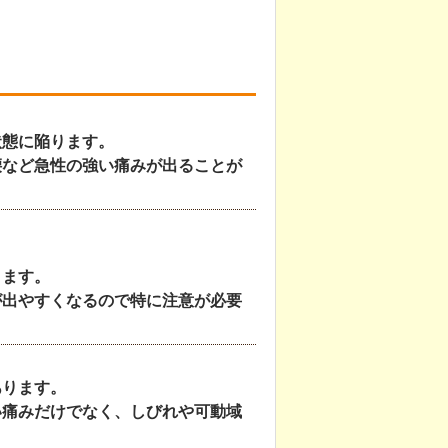
状態に陥ります。
腰など急性の強い痛みが出ることが
ります。
が出やすくなるので特に注意が必要
あります。
い痛みだけでなく、しびれや可動域