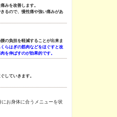
し痛みを改善します。
できるので、慢性痛や強い痛みがあ
の腰の負担を軽減することが出来ま
ふくらはぎの筋肉などをほぐすと改
筋肉を伸ばすのが効果的です。
ほぐしていきます。
特にお身体に合うメニューを状