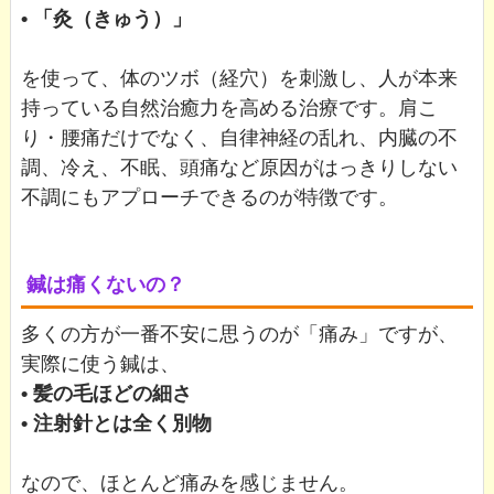
• 「灸（きゅう）」
を使って、体のツボ（経穴）を刺激し、人が本来
持っている自然治癒力を高める治療です。肩こ
り・腰痛だけでなく、自律神経の乱れ、内臓の不
調、冷え、不眠、頭痛など原因がはっきりしない
不調にもアプローチできるのが特徴です。
鍼は痛くないの？
多くの方が一番不安に思うのが「痛み」ですが、
実際に使う鍼は、
• 髪の毛ほどの細さ
• 注射針とは全く別物
なので、ほとんど痛みを感じません。