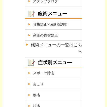
スタッフブログ
骨格矯正×深層筋調整
産後の骨盤矯正
施術メニューの一覧はこち
ら
スポーツ障害
肩こり
腰痛
頭痛