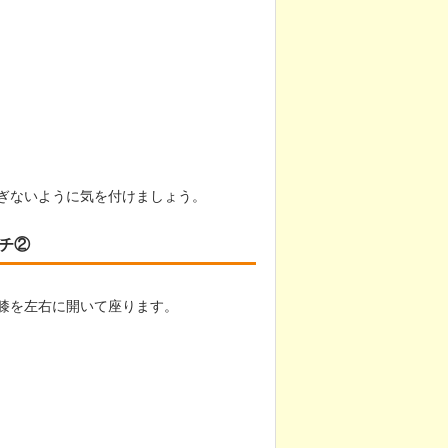
ぎないように気を付けましょう。
チ②
膝を左右に開いて座ります。