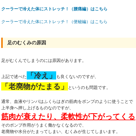
クーラーで冷えた体にストレッチ！（腰痛編）はこちら
クーラーで冷えた体にストレッチ！（便秘編）はこちら
足のむくみの原因
足がむくんでしまうのには原因があります。
「冷え」
上記で述べた
も良くないのですが、
「老廃物がたまる」
というのも問題です。
通常、血液やリンパはふくらはぎの筋肉をポンプのように使うことで
上半身へ押し上げるものなのですが、
筋肉が衰えたり、柔軟性が下がってくる
そのポンプ作用がうまく働かなくなるので、
老廃物や水分がたまってしまい、むくみが生じてしまいます。