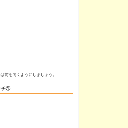
先は前を向くようにしましょう。
ッチ①