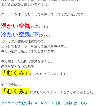
まだまだ残暑が厳しいですよね。
クーラーを使うとどうしても冷えてしまうのが足元です。
温かい空気
上
は
に行き、
冷たい空気
下
は
に行く、
というのが空気の性質なので、
どうしてもクーラーを使って空気を冷やすと
冷たい空気は足元に来てしまいます。
冷え固まった筋肉は血流を悪くし、
循環が悪くなった結果、
「むくみ」
につながってしまいます。
そこで今回は
「むくみ」
に対してのストレッチをまとめてみました。
クーラーで冷えた体にストレッチ！（肩こり編）はこちら