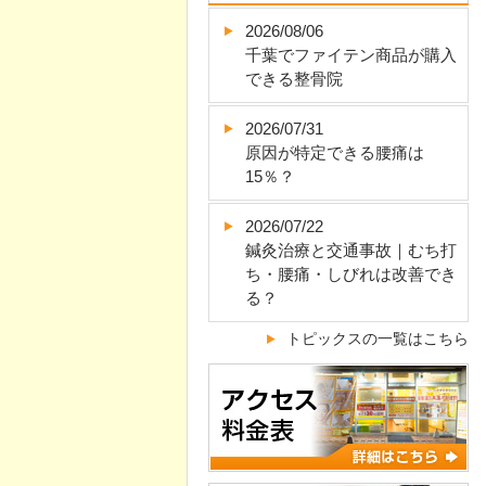
2026/08/06
千葉でファイテン商品が購入
できる整骨院
2026/07/31
原因が特定できる腰痛は
15％？
2026/07/22
鍼灸治療と交通事故｜むち打
ち・腰痛・しびれは改善でき
る？
トピックスの一覧はこちら