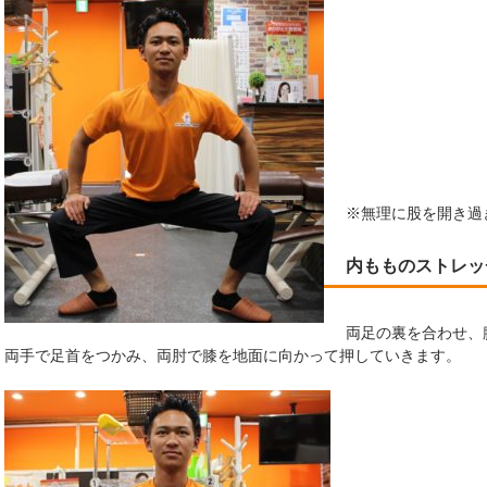
※無理に股を開き過
内もものストレッ
両足の裏を合わせ、
両手で足首をつかみ、両肘で膝を地面に向かって押していきます。