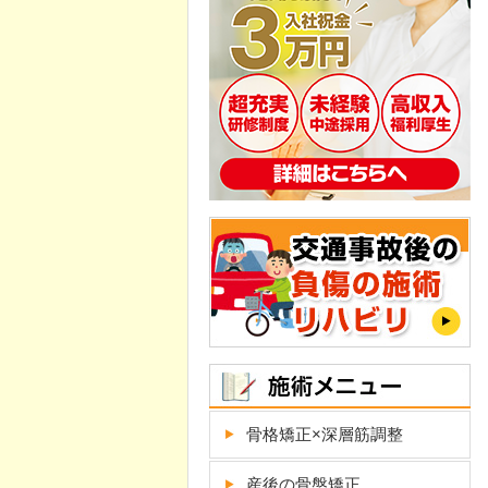
骨格矯正×深層筋調整
産後の骨盤矯正