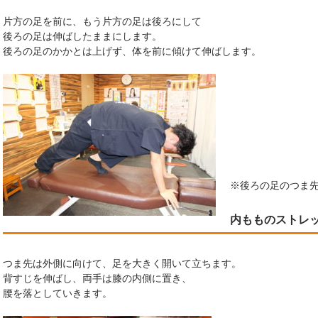
片方の足を前に、もう片方の足は後ろにして
後ろの足は伸ばしたままにします。
後ろの足のかかとは上げず、体を前に傾けて伸ばします。
※後ろの足のつま
内もものストレ
つま先は外側に向けて、足を大きく開いて立ちます。
背すじを伸ばし、両手は膝の内側に置き、
腰を落としていきます。